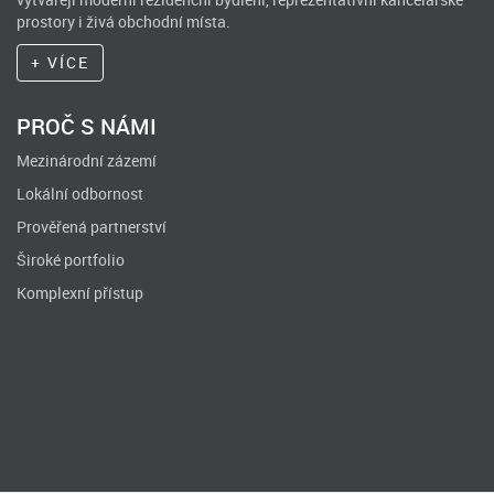
prostory i živá obchodní místa.
O SPOLEČNOSTI
PROČ S NÁMI
Mezinárodní zázemí
Lokální odbornost
Prověřená partnerství
Široké portfolio
Komplexní přístup