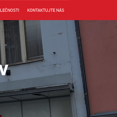
OLEČNOSTI
KONTAKTUJTE NÁS
v