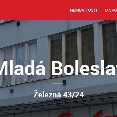
NEMOVITOSTI
O SP
Mladá Bolesla
Železná 43/24